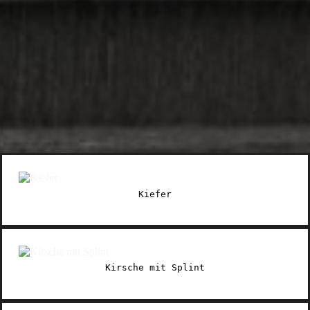
Kiefer
Kirsche mit Splint