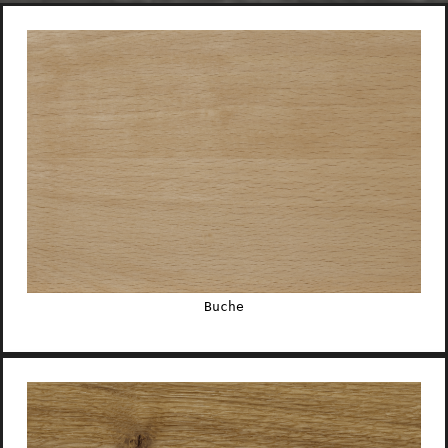
Buche