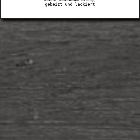
gebeizt und lackiert