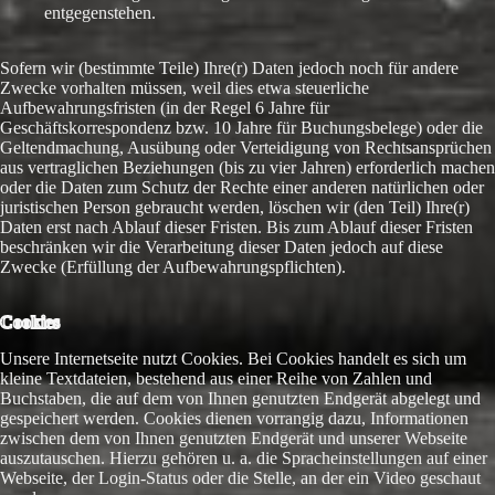
entgegenstehen.
Sofern wir (bestimmte Teile) Ihre(r) Daten jedoch noch für andere
Zwecke vorhalten müssen, weil dies etwa steuerliche
Aufbewahrungsfristen (in der Regel 6 Jahre für
Geschäftskorrespondenz bzw. 10 Jahre für Buchungsbelege) oder die
Geltendmachung, Ausübung oder Verteidigung von Rechtsansprüchen
aus vertraglichen Beziehungen (bis zu vier Jahren) erforderlich machen
oder die Daten zum Schutz der Rechte einer anderen natürlichen oder
juristischen Person gebraucht werden, löschen wir (den Teil) Ihre(r)
Daten erst nach Ablauf dieser Fristen. Bis zum Ablauf dieser Fristen
beschränken wir die Verarbeitung dieser Daten jedoch auf diese
Zwecke (Erfüllung der Aufbewahrungspflichten).
Cookies
Unsere Internetseite nutzt Cookies. Bei Cookies handelt es sich um
kleine Textdateien, bestehend aus einer Reihe von Zahlen und
Buchstaben, die auf dem von Ihnen genutzten Endgerät abgelegt und
gespeichert werden. Cookies dienen vorrangig dazu, Informationen
zwischen dem von Ihnen genutzten Endgerät und unserer Webseite
auszutauschen. Hierzu gehören u. a. die Spracheinstellungen auf einer
Webseite, der Login-Status oder die Stelle, an der ein Video geschaut