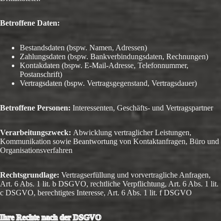
Betroffene Daten:
Bestandsdaten (bspw. Namen, Adressen)
Zahlungsdaten (bspw. Bankverbindungsdaten, Rechnungen)
Kontakdaten (bspw. E-Mail-Adresse, Telefonnummer,
Postanschrift)
Vertragsdaten (bspw. Vertragsgegenstand, Vertragsdauer)
Betroffene Personen:
Interessenten, Geschäfts- und Vertragspartner
Verarbeitungszweck:
Abwicklung vertraglicher Leistungen,
Kommunikation sowie Beantwortung von Kontaktanfragen, Büro und
Organisationsverfahren
Rechtsgrundlage:
Vertragserfüllung und vorvertragliche Anfragen,
Art. 6 Abs. 1 lit. b DSGVO, rechtliche Verpflichtung, Art. 6 Abs. 1 lit.
c DSGVO, berechtigtes Interesse, Art. 6 Abs. 1 lit. f DSGVO
Ihre Rechte nach der DSGVO