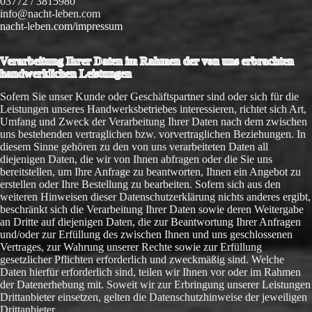
03772 / 3815980
info@nacht-leben.com
nacht-leben.com/impressum
Verarbeitung Ihrer Daten im Rahmen der von uns erbrachten
handwerklichen Leistungen
Sofern Sie unser Kunde oder Geschäftspartner sind oder sich für die
Leistungen unseres Handwerksbetriebes interessieren, richtet sich Art,
Umfang und Zweck der Verarbeitung Ihrer Daten nach dem zwischen
uns bestehenden vertraglichen bzw. vorvertraglichen Beziehungen. In
diesem Sinne gehören zu den von uns verarbeiteten Daten all
diejenigen Daten, die wir von Ihnen abfragen oder die Sie uns
bereitstellen, um Ihre Anfrage zu beantworten, Ihnen ein Angebot zu
erstellen oder Ihre Bestellung zu bearbeiten. Sofern sich aus den
weiteren Hinweisen dieser Datenschutzerklärung nichts anderes ergibt,
beschränkt sich die Verarbeitung Ihrer Daten sowie deren Weitergabe
an Dritte auf diejenigen Daten, die zur Beantwortung Ihrer Anfragen
und/oder zur Erfüllung des zwischen Ihnen und uns geschlossenen
Vertrages, zur Wahrung unserer Rechte sowie zur Erfüllung
gesetzlicher Pflichten erforderlich und zweckmäßig sind. Welche
Daten hierfür erforderlich sind, teilen wir Ihnen vor oder im Rahmen
der Datenerhebung mit. Soweit wir zur Erbringung unserer Leistungen
Drittanbieter einsetzen, gelten die Datenschutzhinweise der jeweiligen
Drittanbieter.