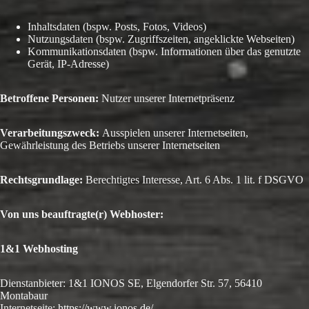
Inhaltsdaten (bspw. Posts, Fotos, Videos)
Nutzungsdaten (bspw. Zugriffszeiten, angeklickte Webseiten)
Kommunikationsdaten (bspw. Informationen über das genutzte
Gerät, IP-Adresse)
Betroffene Personen:
Nutzer unserer Internetpräsenz
Verarbeitungszweck:
Ausspielen unserer Internetseiten,
Gewährleistung des Betriebs unserer Internetseiten
Rechtsgrundlage:
Berechtigtes Interesse, Art. 6 Abs. 1 lit. f DSGVO
Von uns beauftragte(r) Webhoster:
1&1 Webhosting
Dienstanbieter: 1&1 IONOS SE, Elgendorfer Str. 57, 56410
Montabaur
Internetseite:
https://www.ionos.de/