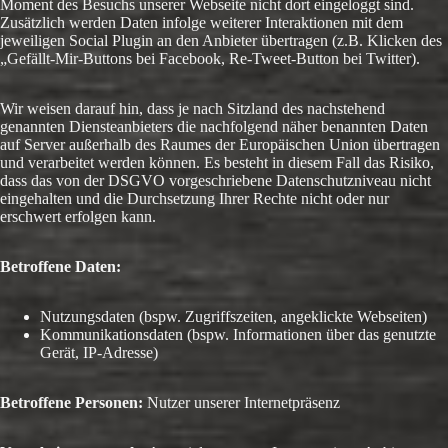
Moment des Besuchs unserer Webseite nicht dort eingeloggt sind.
Zusätzlich werden Daten infolge weiterer Interaktionen mit dem
jeweiligen Social Plugin an den Anbieter übertragen (z.B. Klicken des
„Gefällt-Mir-Buttons bei Facebook, Re-Tweet-Button bei Twitter).
Wir weisen darauf hin, dass je nach Sitzland des nachstehend
genannten Diensteanbieters die nachfolgend näher benannten Daten
auf Server außerhalb des Raumes der Europäischen Union übertragen
und verarbeitet werden können. Es besteht in diesem Fall das Risiko,
dass das von der DSGVO vorgeschriebene Datenschutzniveau nicht
eingehalten und die Durchsetzung Ihrer Rechte nicht oder nur
erschwert erfolgen kann.
Betroffene Daten:
Nutzungsdaten (bspw. Zugriffszeiten, angeklickte Webseiten)
Kommunikationsdaten (bspw. Informationen über das genutzte
Gerät, IP-Adresse)
Betroffene Personen:
Nutzer unserer Internetpräsenz