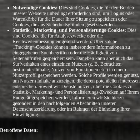
Notwendige Cookies:
Dies sind Cookies, die für den Betrieb
unserer Webseite unbedingt erforderlich sind, um Logins oder
Warenkörbe für die Dauer Ihrer Sitzung zu speichern oder
Cookies, die aus Sicherheitsgründen gesetzt werden.
Statistik-, Marketing- und Personalisierungs-Cookies:
Dies
sind Cookies, die für Analysezwecke oder die
Reichweitenmessung eingesetzt werden. Über solche
„Tracking“-Cookies können insbesondere Informationen zu
eingegebenen Suchbegriffen oder die Häufigkeit von
Seitenaufrufen gespeichert sein. Daneben kann aber auch das
Surfverhalten eines einzelnen Nutzers (z. B. Betrachten
bestimmter Inhalte, Nutzen von Funktionen etc.) in einem
Nutzerprofil gespeichert werden. Solche Profile werden genutzt,
um Nutzern Inhalte anzuzeigen, die deren potentiellen Interessen
entsprechen. Soweit wir Dienste nutzen, über die Cookies zu
Statistik-, Marketing- und Personalisierungs-Zwecken auf Ihrem
Endgerät gespeichert werden, informieren wir Sie hierzu
gesondert in den nachfolgenden Abschnitten unserer
Datenschutzerklärung oder im Rahmen der Einholung Ihrer
Einwilligung.
Betroffene Daten: