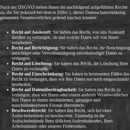
Nach der DSGVO stehen Ihnen die nachfolgend aufgeführten Rechte
zu, die Sie jederzeit bei dem in Ziffer 1. dieser Datenschutzerklärung
genannten Verantwortlichen geltend machen können:
Recht auf Auskunft:
Sie haben das Recht, von uns Auskunft
darüber zu verlangen, ob und welche Daten wir von Ihnen
verarbeiten.
Recht auf Berichtigung:
Sie haben das Recht, die Berichtigung
unrichtiger oder Vervollständigung unvollständiger Daten zu
verlangen.
Recht auf Löschung:
Sie haben das Recht, die Löschung Ihrer
Daten zu verlangen.
Recht auf Einschränkung:
Sie haben in bestimmten Fällen das
Recht zu verlangen, dass wir Ihre Daten nur noch eingeschränkt
bearbeiten.
Recht auf Datenübertragbarkeit:
Sie haben das Recht zu
verlangen, dass wir Ihnen oder einem anderen Verantwortlichen
Ihre Daten in einem strukturierten, gängigen und
maschinenlesebaren Format übermitteln.
Beschwerderecht
: Sie haben das Recht, sich bei einer
Aufsichtsbehörde zu beschweren. Zuständig ist die
Aufsichtsbehörde Ihres üblichen Aufenthaltsortes, Ihres
Arbeitsplatzes oder unseres Firmensitzes.