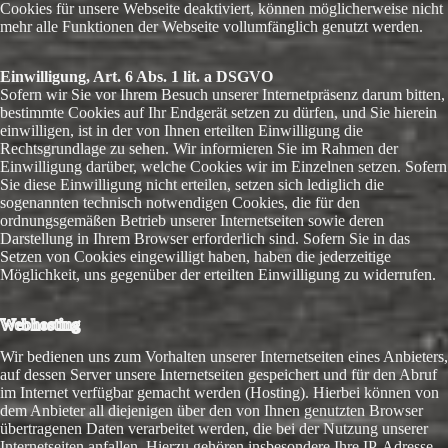
Cookies für unsere Webseite deaktiviert, können möglicherweise nicht
mehr alle Funktionen der Webseite vollumfänglich genutzt werden.
Einwilligung, Art. 6 Abs. 1 lit. a DSGVO
Sofern wir Sie vor Ihrem Besuch unserer Internetpräsenz darum bitten,
bestimmte Cookies auf Ihr Endgerät setzen zu dürfen, und Sie hierein
einwilligen, ist in der von Ihnen erteilten Einwilligung die
Rechtsgrundlage zu sehen. Wir informieren Sie im Rahmen der
Einwilligung darüber, welche Cookies wir im Einzelnen setzen. Sofern
Sie diese Einwilligung nicht erteilen, setzen sich lediglich die
sogenannten technisch notwendigen Cookies, die für den
ordnungsgemäßen Betrieb unserer Internetseiten sowie deren
Darstellung in Ihrem Browser erforderlich sind. Sofern Sie in das
Setzen von Cookies eingewilligt haben, haben die jederzeitige
Möglichkeit, uns gegenüber der erteilten Einwilligung zu widerrufen.
Webhosting
Wir bedienen uns zum Vorhalten unserer Internetseiten eines Anbieters,
auf dessen Server unsere Internetseiten gespeichert und für den Abruf
im Internet verfügbar gemacht werden (Hosting). Hierbei können von
dem Anbieter all diejenigen über den von Ihnen genutzten Browser
übertragenen Daten verarbeitet werden, die bei der Nutzung unserer
Internetseiten anfallen. Hierzu gehören insbesondere Ihre IP-Adresse,