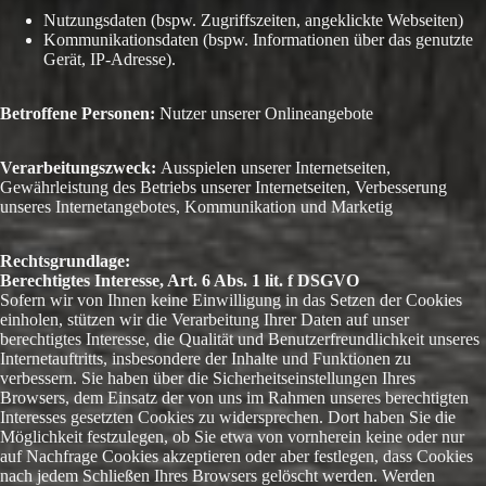
Nutzungsdaten (bspw. Zugriffszeiten, angeklickte Webseiten)
Kommunikationsdaten (bspw. Informationen über das genutzte
Gerät, IP-Adresse).
Betroffene Personen:
Nutzer unserer Onlineangebote
Verarbeitungszweck:
Ausspielen unserer Internetseiten,
Gewährleistung des Betriebs unserer Internetseiten, Verbesserung
unseres Internetangebotes, Kommunikation und Marketig
Rechtsgrundlage:
Berechtigtes Interesse, Art. 6 Abs. 1 lit. f DSGVO
Sofern wir von Ihnen keine Einwilligung in das Setzen der Cookies
einholen, stützen wir die Verarbeitung Ihrer Daten auf unser
berechtigtes Interesse, die Qualität und Benutzerfreundlichkeit unseres
Internetauftritts, insbesondere der Inhalte und Funktionen zu
verbessern. Sie haben über die Sicherheitseinstellungen Ihres
Browsers, dem Einsatz der von uns im Rahmen unseres berechtigten
Interesses gesetzten Cookies zu widersprechen. Dort haben Sie die
Möglichkeit festzulegen, ob Sie etwa von vornherein keine oder nur
auf Nachfrage Cookies akzeptieren oder aber festlegen, dass Cookies
nach jedem Schließen Ihres Browsers gelöscht werden. Werden