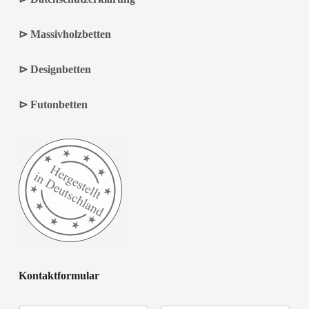
⊳
Massivholzbetten
⊳
Designbetten
⊳
Futonbetten
Kontaktformular