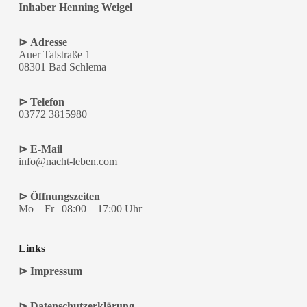
Inhaber Henning Weigel
⊳ Adresse
Auer Talstraße 1
08301 Bad Schlema
⊳ Telefon
03772 3815980
⊳ E-Mail
info@nacht-leben.com
⊳ Öffnungszeiten
Mo – Fr | 08:00 – 17:00 Uhr
Links
⊳
Impressum
⊳
Datenschutzerklärung