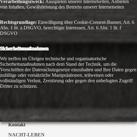
Verarbeitungszweck:
Ausspielen unserer Internetseiten, Anbieten
von Inhalten, Gewährleistung des Betriebs unserer Internetseiten
Rechtsgrundlage:
Einwilligung über Cookie-Consent-Banner, Art. 6
Abs. 1 lit. a DSGVO, berechtigte Interessen, Art. 6 Abs. 1 lit. f
DSGVO
Sicherheitsmaßnahmen
Wir treffen im Übrigen technische und organisatorische
Sicherheitsmaßnahmen nach dem Stand der Technik, um die
Vorschriften der Datenschutzgesetze einzuhalten und Ihre Daten gegen
zufällige oder vorsätzliche Manipulationen, teilweisen oder
vollständigen Verlust, Zerstörung oder gegen den unbefugten Zugriff
Dritter zu schützen.
Kontakt
NACHT-LEBEN