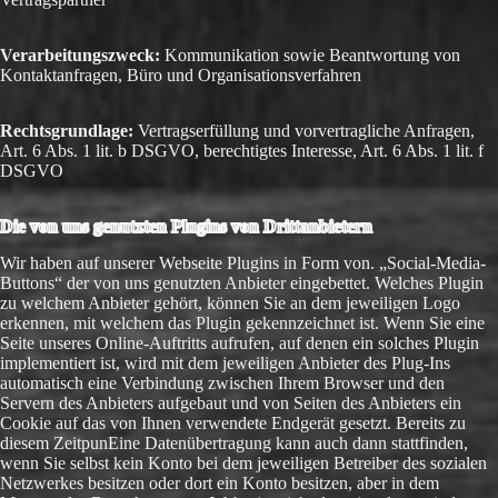
Verarbeitungszweck:
Kommunikation sowie Beantwortung von
Kontaktanfragen, Büro und Organisationsverfahren
Rechtsgrundlage:
Vertragserfüllung und vorvertragliche Anfragen,
Art. 6 Abs. 1 lit. b DSGVO, berechtigtes Interesse, Art. 6 Abs. 1 lit. f
DSGVO
Die von uns genutzten Plugins von Drittanbietern
Wir haben auf unserer Webseite Plugins in Form von. „Social-Media-
Buttons“ der von uns genutzten Anbieter eingebettet. Welches Plugin
zu welchem Anbieter gehört, können Sie an dem jeweiligen Logo
erkennen, mit welchem das Plugin gekennzeichnet ist. Wenn Sie eine
Seite unseres Online-Auftritts aufrufen, auf denen ein solches Plugin
implementiert ist, wird mit dem jeweiligen Anbieter des Plug-Ins
automatisch eine Verbindung zwischen Ihrem Browser und den
Servern des Anbieters aufgebaut und von Seiten des Anbieters ein
Cookie auf das von Ihnen verwendete Endgerät gesetzt. Bereits zu
diesem ZeitpunEine Datenübertragung kann auch dann stattfinden,
wenn Sie selbst kein Konto bei dem jeweiligen Betreiber des sozialen
Netzwerkes besitzen oder dort ein Konto besitzen, aber in dem