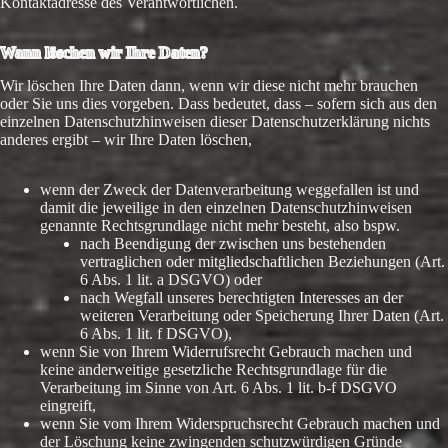
Kontaktadresse des Verantwortlichen.
Wann löschen wir Ihre Daten?
Wir löschen Ihre Daten dann, wenn wir diese nicht mehr brauchen
oder Sie uns dies vorgeben. Dass bedeutet, dass – sofern sich aus den
einzelnen Datenschutzhinweisen dieser Datenschutzerklärung nichts
anderes ergibt – wir Ihre Daten löschen,
wenn der Zweck der Datenverarbeitung weggefallen ist und
damit die jeweilige in den einzelnen Datenschutzhinweisen
genannte Rechtsgrundlage nicht mehr besteht, also bspw.
nach Beendigung der zwischen uns bestehenden
vertraglichen oder mitgliedschaftlichen Beziehungen (Art.
6 Abs. 1 lit. a DSGVO) oder
nach Wegfall unseres berechtigten Interesses an der
weiteren Verarbeitung oder Speicherung Ihrer Daten (Art.
6 Abs. 1 lit. f DSGVO),
wenn Sie von Ihrem Widerrufsrecht Gebrauch machen und
keine anderweitige gesetzliche Rechtsgrundlage für die
Verarbeitung im Sinne von Art. 6 Abs. 1 lit. b-f DSGVO
eingreift,
wenn Sie vom Ihrem Widerspruchsrecht Gebrauch machen und
der Löschung keine zwingenden schutzwürdigen Gründe